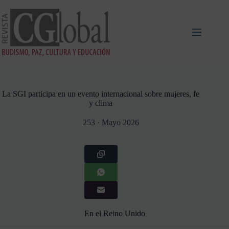
Saltar
al
contenido
La SGI participa en un evento internacional sobre mujeres, fe
y clima
253 · Mayo 2026
En el Reino Unido